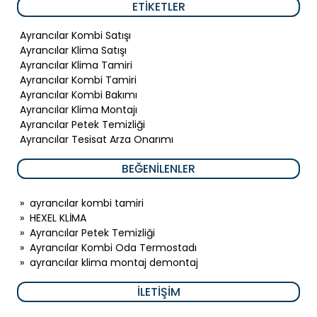
ETIKETLER
Ayrancılar Kombi Satışı
Ayrancılar Klima Satışı
Ayrancılar Klima Tamiri
Ayrancılar Kombi Tamiri
Ayrancılar Kombi Bakımı
Ayrancılar Klima Montajı
Ayrancılar Petek Temizliği
Ayrancılar Tesisat Arza Onarımı
BEĞENILENLER
»
ayrancılar kombi tamiri
»
HEXEL KLİMA
»
Ayrancılar Petek Temizliği
»
Ayrancılar Kombi Oda Termostadı
»
ayrancılar klima montaj demontaj
İLETIŞIM