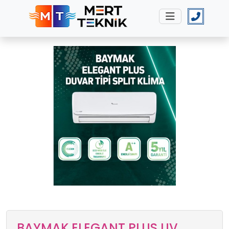
Previous
Next
BAYMAK ELEGANT PLUS UV