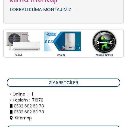
TORBALI KLİMA MONTAJIMIZ
ZIYARETCILER
» Online : 1
» Toplam : 71670
0532 682 63 78
0532 682 63 78
Sitemap