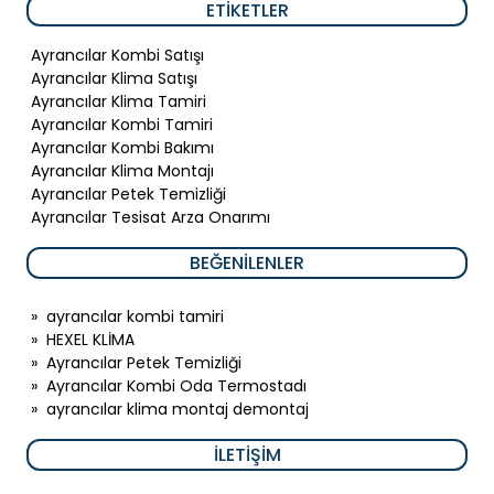
ETIKETLER
Ayrancılar Kombi Satışı
Ayrancılar Klima Satışı
Ayrancılar Klima Tamiri
Ayrancılar Kombi Tamiri
Ayrancılar Kombi Bakımı
Ayrancılar Klima Montajı
Ayrancılar Petek Temizliği
Ayrancılar Tesisat Arza Onarımı
BEĞENILENLER
»
ayrancılar kombi tamiri
»
HEXEL KLİMA
»
Ayrancılar Petek Temizliği
»
Ayrancılar Kombi Oda Termostadı
»
ayrancılar klima montaj demontaj
İLETIŞIM